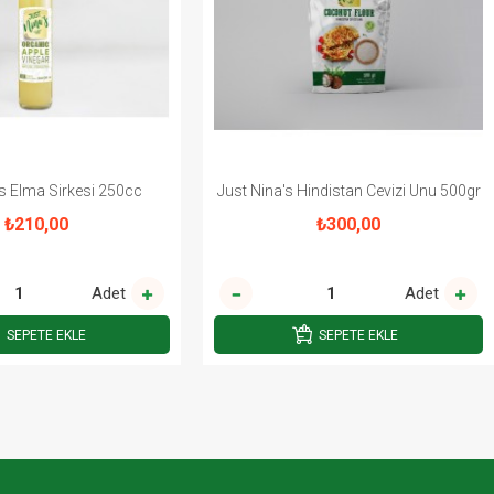
's Elma Sirkesi 250cc
Just Nina's Hindistan Cevizi Unu 500gr
₺210,00
₺300,00
Adet
Adet
SEPETE EKLE
SEPETE EKLE