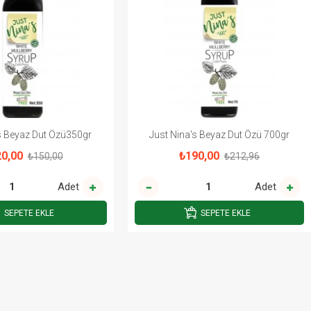
s Beyaz Dut Özü350gr
Just Nina's Beyaz Dut Özü 700gr
0,00
₺190,00
₺150,00
₺212,96
Adet
Adet
SEPETE EKLE
SEPETE EKLE