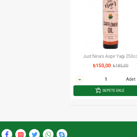
Just Nina's Aspir Yağı 250c
₺150,00
₺185,00
Adet
SEPETE EKLE